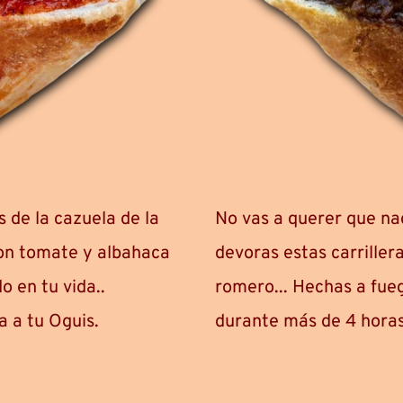
 de la cazuela de la 
No vas a querer que nad
on tomate y albahaca 
devoras estas carrillera
 en tu vida..
romero... Hechas a fue
a a tu Oguis.
durante más de 4 horas