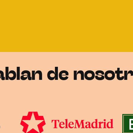
blan de nosot