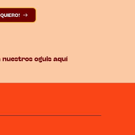
 QUIERO!
nuestros oguis aquí